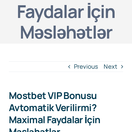
Faydalar İçin
Məsləhətlər
Previous
Next
Mostbet VIP Bonusu
Avtomatik Verilirmi?
Maximal Faydalar İçin
Məsləhətlər