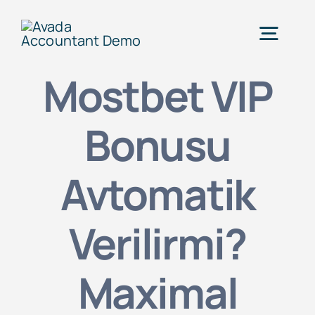
Skip
to
Togg
content
Navig
Mostbet VIP
H
Bonusu
Ou
Avtomatik
Ser
Verilirmi?
Career Op
Maximal
Cont